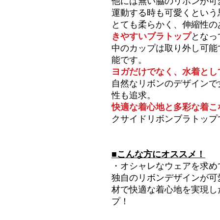
他には無い脇のリボンが可
運動する時も可愛くという
とても柔らかく、伸縮性の
きやすいブラトップ
となっ
中のカップは取り外し可能
能です。
ヨガだけでなく、水着とし
自然なリボンのデザインで
性も追求。
快適な着心地と多彩な着こ
クサイドリボンブラトップ
■こんな方にオススメ！
・オシャレなウェアを求め
独自のリボンデザインが可
材で快適な着心地を実現し
プ！