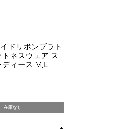
サイドリボンブラト
ットネスウェア ス
ディース M,L
在庫なし