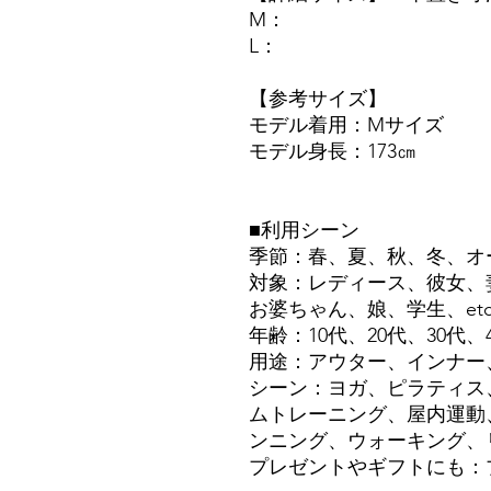
M：
L：
【参考サイズ】
モデル着用：Mサイズ
モデル身長：173㎝
■利用シーン
季節：春、夏、秋、冬、オ
対象：レディース、彼女、
お婆ちゃん、娘、学生、et
年齢：10代、20代、30代、4
用途：アウター、インナー、
シーン：ヨガ、ピラティス
ムトレーニング、屋内運動
ンニング、ウォーキング、リ
プレゼントやギフトにも：