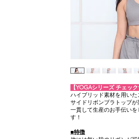
【YOGAシリーズ チェッ
ハイブリッド素材を用いた
サイドリボンブラトップが
一貫して生産のお手伝いを
す！
■特徴