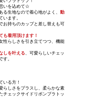
愛いブラトップ！
思いを込めて☆
ある生地なので着心地がよく、
動
ています。
でお持ちのカップと差し替えも可
ても着用頂けます！
女性らしさを引き立てつつ、機能
なしを叶える
、可愛らしいチェッ
です。
ている方！
愛らしさをプラスし、柔らかな素
たチェックサイドリボンブラトッ