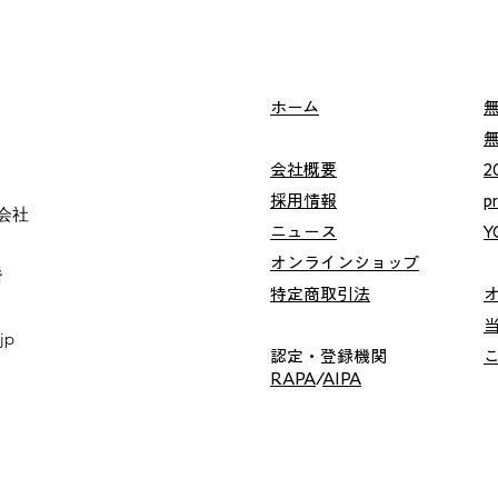
ホーム
会社概要
2
採用情報
p
会社
ニュース
Y
オンラインショップ
階
特定商取引法
jp
認定・登録機関
RAPA
/
AIPA