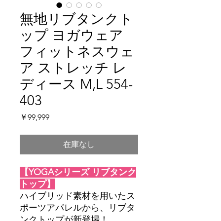
無地リブタンクト
ップ ヨガウェア
フィットネスウェ
ア ストレッチ レ
ディース M,L 554-
403
価
￥99,999
格
在庫なし
【YOGAシリーズ リブタンク
トップ】
ハイブリッド素材を用いたス
ポーツアパレルから、リブタ
ンクトップが新登場！