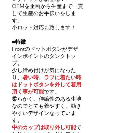
OEMを企画から生産まで一貫
して生産のお手伝いをしま
す。
小ロット対応も致します！
■特徴
Frontのドットボタンがデザ
インポイントのタンクトッ
プ。
少し締め付けが気になった
り、
暑い時、ラフに着たい時
はドットボタンを外して着用
頂く事が可能
です。
柔らかく、伸縮性のある生地
なのでとても着やすく、動き
やすいデザインなっていま
す。
中のカップは取り外し可能
で