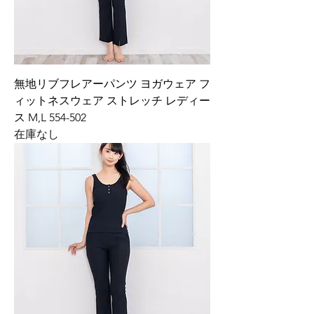
無地リブフレアーパンツ ヨガウェア フ
ィットネスウェア ストレッチ レディー
ス M,L 554-502
在庫なし