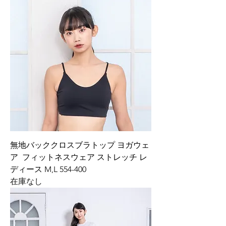
無地バッククロスブラトップ ヨガウェ
ア フィットネスウェア ストレッチ レ
ディース M,L 554-400
在庫なし