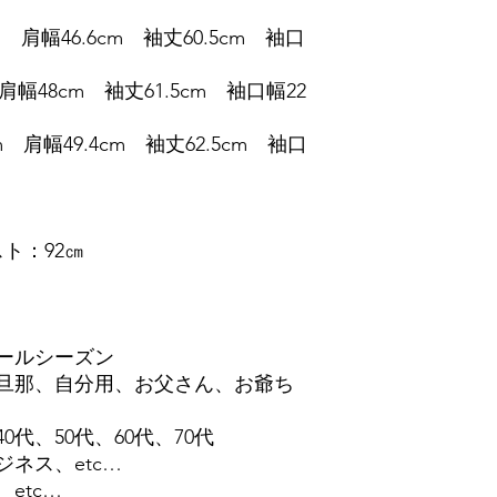
m 肩幅46.6cm 袖丈60.5cm 袖口
肩幅48cm 袖丈61.5cm 袖口幅22
m 肩幅49.4cm 袖丈62.5cm 袖口
スト：92㎝
ールシーズン
旦那、自分用、お父さん、お爺ち
0代、50代、60代、70代
ネス、etc…
etc…