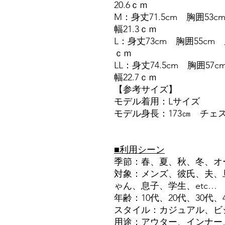
20.6ｃｍ
M：身丈71.5cm 胸囲53c
幅21.3ｃｍ
L：身丈73cm 胸囲55cm 
ｃｍ
LL：身丈74.5cm 胸囲57c
幅22.7ｃｍ
【参考サイズ】
モデル着用：Lサイズ
モデル身長：173㎝ チェ
■利用シーン
季節：春、夏、秋、冬、オ
対象：メンズ、彼氏、夫、
ゃん、息子、学生、etc…
年齢：10代、20代、30代、4
スタイル：カジュアル、ビジ
用途：アウター、インナー、