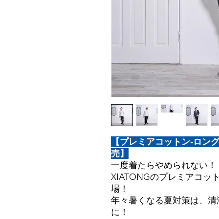
【プレミアコットン-ロング
売】
一度着たらやめられない！
XIATONGのプレミアコ
場！
年々暑くなる夏対策は、清
に！