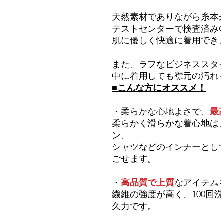
天然素材でありながら糸本
テストセンターで検査済みQma
肌に優しく快適に着用でき
また、ラフなビジネススタ
中に着用しても襟元の汚れ
■こんな方にオススメ！
・柔らかな心地よさで、
最
柔らかく滑らかな着心地は
ン、
シャツなどのインナーとし
ごせます。
・
高品質で上質
なアイテム
繊維の強度が高く、100
久力です。