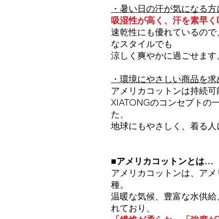
・暑い日の汗が気になる方
吸湿性が高く、汗を素早く
速乾性にも優れているので
なスタイルでも
涼しく爽やかに過ごせます
・環境にやさしい商品を求
アメリカコットンは持続可
XIATONGのコンセプトの
た、
地球にもやさしく、着る人
■アメリカコットンとは…
アメリカコットンは、アメ
種。
温暖な気候、豊富な水供給
れており、