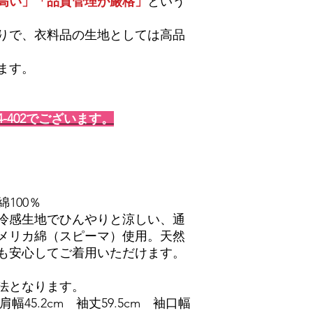
高い」「品質管理が厳格」
という
りで、衣料品の生地としては高品
ます。
-402でございます。
綿100％
冷感生地でひんやりと涼しい、通
メリカ綿（スピーマ）使用。天然
も安心してご着用いただけます。
法となります。
肩幅45.2cm 袖丈59.5cm 袖口幅