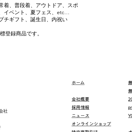
常着、普段着、アウトドア、スポ
イベント、夏フェス、etc…
プチギフト、誕生日、内祝い
は商標登録商品です。
ホーム
会社概要
2
採用情報
p
会社
ニュース
Y
オンラインショップ
階